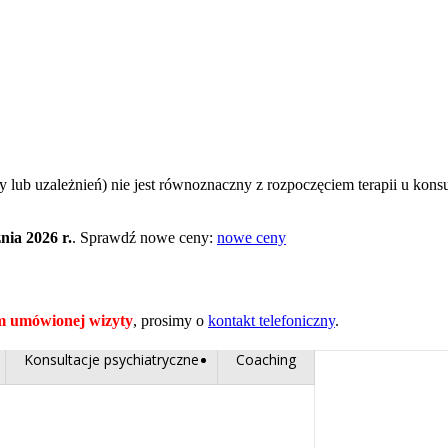
 lub uzależnień) nie jest równoznaczny z rozpoczęciem terapii u konsu
ia 2026 r.
. Sprawdź nowe ceny:
nowe ceny
m umówionej wizyty
, prosimy o
kontakt telefoniczny
.
Konsultacje psychiatryczne
Coaching