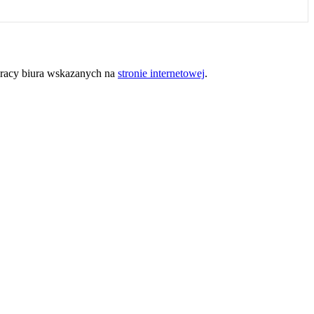
 pracy biura wskazanych na
stronie internetowej
.