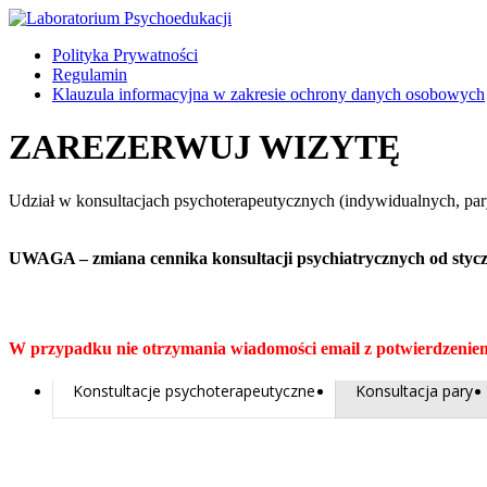
Polityka Prywatności
Regulamin
Klauzula informacyjna w zakresie ochrony danych osobowych
ZAREZERWUJ WIZYTĘ
Udział w konsultacjach psychoterapeutycznych (indywidualnych, pary
UWAGA – zmiana cennika konsultacji psychiatrycznych od styczn
W przypadku nie otrzymania wiadomości email z potwierdzenie
Konstultacje psychoterapeutyczne
Konsultacja pary